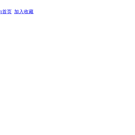
为首页
加入收藏